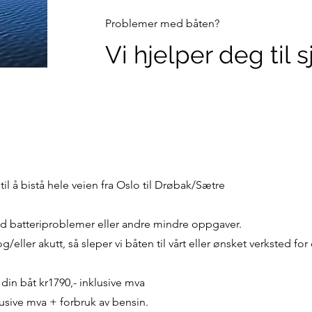
Problemer med båten?
Vi hjelper deg til s
il å bistå hele veien fra Oslo til Drøbak/Sætre
ed batteriproblemer eller andre mindre oppgaver.
ller akutt, så sleper vi båten til vårt eller ønsket verksted for
 din båt kr1790,- inklusive mva
lusive mva + forbruk av bensin.