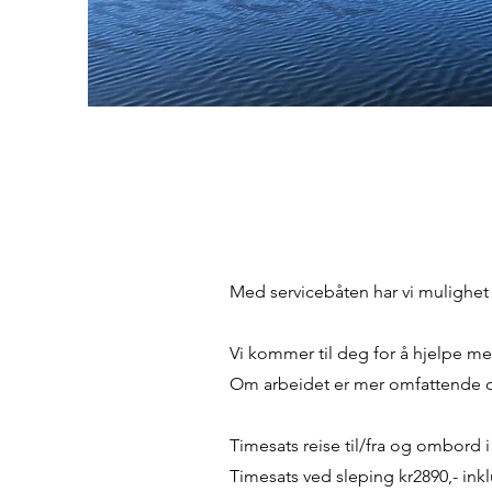
Med servicebåten har vi mulighet t
Vi kommer til deg for å hjelpe m
Om arbeidet er mer omfattende og/e
Timesats reise til/fra og ombord i
Timesats ved sleping kr2890,- ink