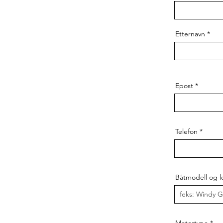
Etternavn
Epost
Telefon
Båtmodell og 