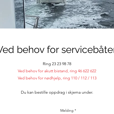
Ved behov for servicebåte
Ring 23 23 98 78
Ved behov for akutt bistand, ring 46 622 622
Ved behov for nødhjelp, ring 110 / 112 / 113
Du kan bestille oppdrag i skjema under.
Melding