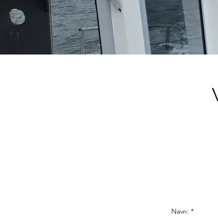
Navn: