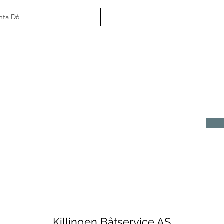
Killingen Båtservice AS