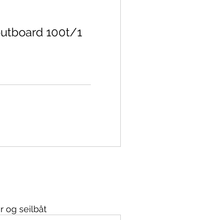
outboard 100t/1
r og seilbåt