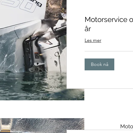
Motorservice 
år
Les mer
Book nå
Moto