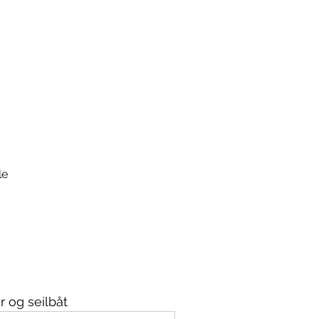
le
r og seilbåt