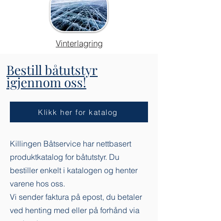
Vinterlagring
Bestill båtutstyr
igjennom oss!
Klikk her for katalog
Killingen Båtservice har nettbasert
produktkatalog for båtutstyr. Du
bestiller enkelt i katalogen og henter
varene hos oss.
Vi sender faktura på epost, du betaler
ved henting med eller på forhånd via